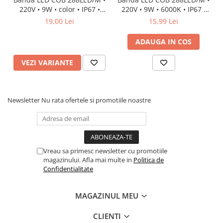
220V • 9W • color • IP67 •
220V • 9W • 6000K • IP67 •
600lm • 10mm
800lm • 10mm
19,00 Lei
15,99 Lei
ADAUGA IN COS
VEZI VARIANTE
Newsletter
Nu rata ofertele si promotiile noastre
Vreau sa primesc newsletter cu promotiile
magazinului. Afla mai multe in
Politica de
Confidentialitate
MAGAZINUL MEU
CLIENTI