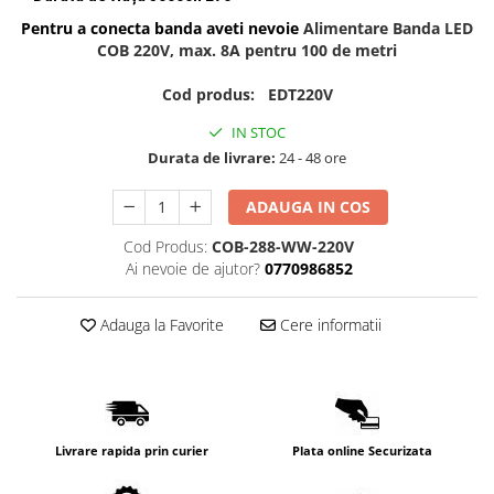
Pentru a conecta banda aveti nevoie
Alimentare Banda LED
COB 220V, max. 8A pentru 100 de metri
Cod produs: EDT220V
IN STOC
Durata de livrare:
24 - 48 ore
ADAUGA IN COS
Cod Produs:
COB-288-WW-220V
Ai nevoie de ajutor?
0770986852
Adauga la Favorite
Cere informatii
Livrare rapida prin curier
Plata online Securizata