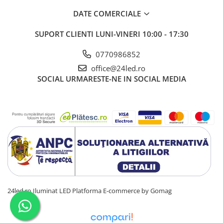
DATE COMERCIALE
SUPORT CLIENTI
LUNI-VINERI 10:00 - 17:30
0770986852
office@24led.ro
SOCIAL
URMARESTE-NE IN SOCIAL MEDIA
24led.ro Iluminat LED
Platforma E-commerce by Gomag