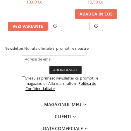
600lm • 10mm
600lm • 10mm
19,00 Lei
15,99 Lei
ADAUGA IN COS
VEZI VARIANTE
Newsletter
Nu rata ofertele si promotiile noastre
Vreau sa primesc newsletter cu promotiile
magazinului. Afla mai multe in
Politica de
Confidentialitate
MAGAZINUL MEU
CLIENTI
DATE COMERCIALE