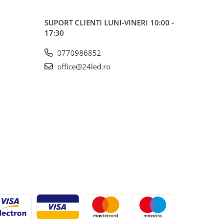
SUPORT CLIENTI
LUNI-VINERI 10:00 -
17:30
0770986852
office@24led.ro