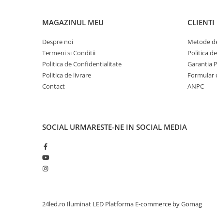
MAGAZINUL MEU
CLIENTI
Despre noi
Metode de
Termeni si Conditii
Politica d
Politica de Confidentialitate
Garantia 
Politica de livrare
Formular 
Contact
ANPC
SOCIAL
URMARESTE-NE IN SOCIAL MEDIA
24led.ro Iluminat LED
Platforma E-commerce by Gomag