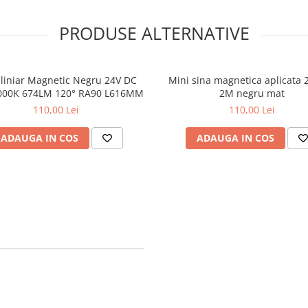
PRODUSE ALTERNATIVE
liniar Magnetic Negru 24V DC
Mini sina magnetica aplicata 
000K 674LM 120° RA90 L616MM
2M negru mat
110,00 Lei
110,00 Lei
ADAUGA IN COS
ADAUGA IN COS