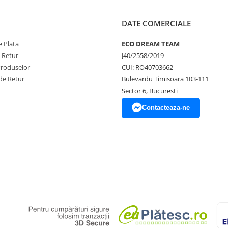
DATE COMERCIALE
 Plata
ECO DREAM TEAM
e Retur
J40/2558/2019
Produselor
CUI: RO40703662
de Retur
Bulevardu Timisoara 103-111
Sector 6, Bucuresti
Contacteaza-ne