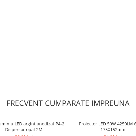
FRECVENT CUMPARATE IMPREUNA
luminiu LED argint anodizat P4-2
Proiector LED 50W 4250LM 
Dispersor opal 2M
175X152mm