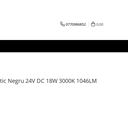
0770986852
0,00
netic Negru 24V DC 18W 3000K 1046LM