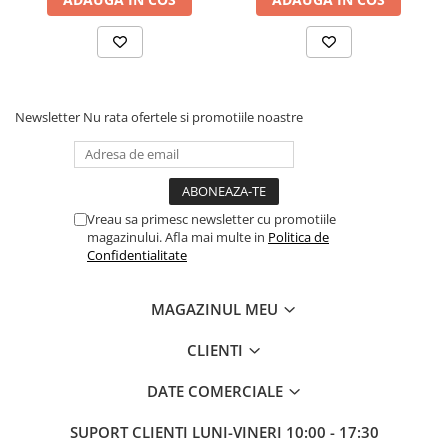
Newsletter
Nu rata ofertele si promotiile noastre
Vreau sa primesc newsletter cu promotiile
magazinului. Afla mai multe in
Politica de
Confidentialitate
MAGAZINUL MEU
CLIENTI
DATE COMERCIALE
SUPORT CLIENTI
LUNI-VINERI 10:00 - 17:30