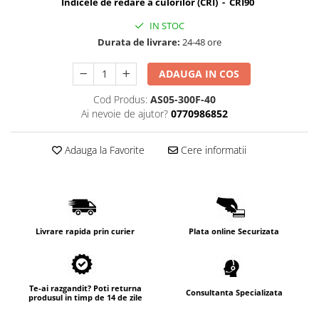
Indicele de redare a culorilor (CRI) - CRI90
IN STOC
Durata de livrare:
24-48 ore
ADAUGA IN COS
Cod Produs:
AS05-300F-40
Ai nevoie de ajutor?
0770986852
Adauga la Favorite
Cere informatii
Livrare rapida prin curier
Plata online Securizata
Te-ai razgandit? Poti returna
Consultanta Specializata
produsul in timp de 14 de zile