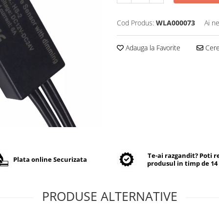
Cod Produs:
WLA000073
Ai n
Adauga la Favorite
Cere 
Te-ai razgandit? Poti 
Plata online Securizata
produsul in timp de 14 
PRODUSE ALTERNATIVE