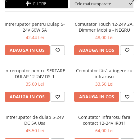
FILTRE
Intrerupator pentru Dulap 5-
Comutator Touch 12-24V 2A.
24V 60W 5A
Dimmer Mobila - NEGRU
42,44 Lei
48,00 Lei
ADAUGA IN COS
ADAUGA IN COS
Intrerupator pentru SERTARE
Comutator fără atingere cu
DULAP 12-24V DS-1
infraroșu
35,00 Lei
33,50 Lei
ADAUGA IN COS
ADAUGA IN COS
Intrerupator de dulap 5-24V
Comutator infrarosu fara
DC 5A Usa
contact 12-24V IR011
45,50 Lei
64,00 Lei