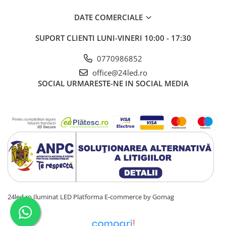
DATE COMERCIALE
SUPORT CLIENTI
LUNI-VINERI 10:00 - 17:30
0770986852
office@24led.ro
SOCIAL
URMARESTE-NE IN SOCIAL MEDIA
24led.ro Iluminat LED
Platforma E-commerce by Gomag