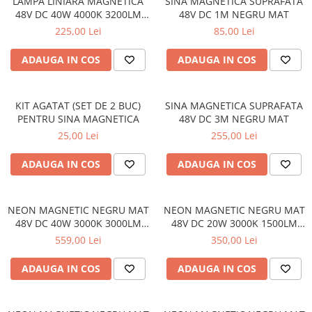
LAMPA LINIARA MAGNETICA
SINA MAGNETICA SUPRAFATA
48V DC 40W 4000K 3200LM
48V DC 1M NEGRU MAT
110° OSRAM RA90 L1200MM
225,00 Lei
85,00 Lei
ADAUGA IN COS
ADAUGA IN COS
KIT AGATAT (SET DE 2 BUC)
SINA MAGNETICA SUPRAFATA
PENTRU SINA MAGNETICA
48V DC 3M NEGRU MAT
25,00 Lei
255,00 Lei
ADAUGA IN COS
ADAUGA IN COS
NEON MAGNETIC NEGRU MAT
NEON MAGNETIC NEGRU MAT
48V DC 40W 3000K 3000LM
48V DC 20W 3000K 1500LM
360° RA90 Φ22*2000ΜΜ
360° RA90 Φ22*1000ΜΜ
559,00 Lei
350,00 Lei
ADAUGA IN COS
ADAUGA IN COS