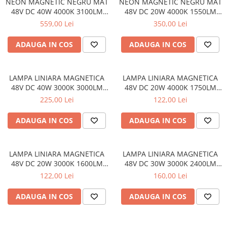
NEON MAGNETIC NEGRU MAT
NEON MAGNETIC NEGRU MAT
48V DC 40W 4000K 3100LM
48V DC 20W 4000K 1550LM
360° RA90 Φ22*2000ΜΜ
360° RA90 Φ22*1000ΜΜ
559,00 Lei
350,00 Lei
ADAUGA IN COS
ADAUGA IN COS
LAMPA LINIARA MAGNETICA
LAMPA LINIARA MAGNETICA
48V DC 40W 3000K 3000LM
48V DC 20W 4000K 1750LM
110° OSRAM RA90 L1200MM
110° OSRAM RA90 L600MM
225,00 Lei
122,00 Lei
ADAUGA IN COS
ADAUGA IN COS
LAMPA LINIARA MAGNETICA
LAMPA LINIARA MAGNETICA
48V DC 20W 3000K 1600LM
48V DC 30W 3000K 2400LM
110° OSRAM RA90 L600MM
110° OSRAM RA90 L900MM
122,00 Lei
160,00 Lei
ADAUGA IN COS
ADAUGA IN COS