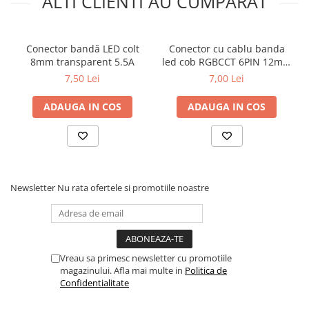
ALTI CLIENTI AU CUMPARAT
Conector bandă LED colt
Conector cu cablu banda
8mm transparent 5.5A
led cob RGBCCT 6PIN 12mm
5.5A
7,50 Lei
7,00 Lei
ADAUGA IN COS
ADAUGA IN COS
Newsletter
Nu rata ofertele si promotiile noastre
Vreau sa primesc newsletter cu promotiile
magazinului. Afla mai multe in
Politica de
Confidentialitate