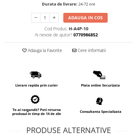
Durata de livrare:
24-72 ore
ADAUGA IN COS
Cod Produs:
H-A4P-10
Ai nevoie de ajutor?
0770986852
Adauga la Favorite
Cere informatii
Livrare rapida prin curier
Plata online Securizata
Te-ai razgandit? Poti returna
Consultanta Specializata
produsul in timp de 14 de zile
PRODUSE ALTERNATIVE