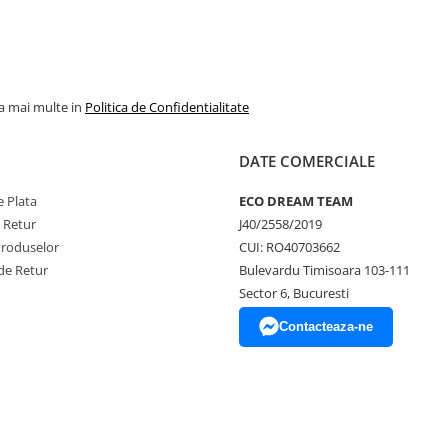
la mai multe in
Politica de Confidentialitate
DATE COMERCIALE
 Plata
ECO DREAM TEAM
e Retur
J40/2558/2019
Produselor
CUI: RO40703662
de Retur
Bulevardu Timisoara 103-111
Sector 6, Bucuresti
Contacteaza-ne