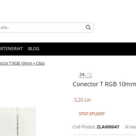
ARTENERIAT
BLOG
ctor T RGB 10mm + Clips
Conector T RGB 10mm 
3,20 Lei
STOC EPUIZAT
Cod Produs:
ZLA000047
Ai ne