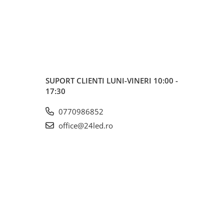
SUPORT CLIENTI
LUNI-VINERI 10:00 -
17:30
0770986852
office@24led.ro