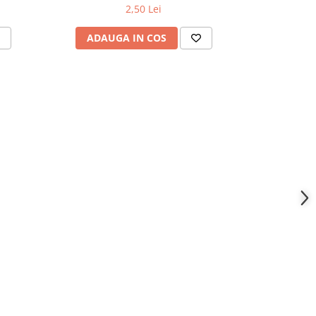
2,50 Lei
ADAUGA IN COS
ADAU