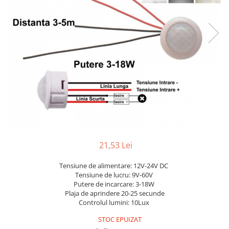
Comutatoare / Detectoare PIR
Buton on off
Senzori de miscare
Stechere si Cuple
21,53 Lei
Tensiune de alimentare: 12V-24V DC
Tensiune de lucru: 9V-60V
Putere de incarcare: 3-18W
Plaja de aprindere 20-25 secunde
Controlul lumini: 10Lux
STOC EPUIZAT