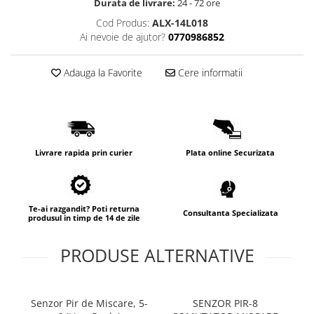
Durata de livrare:
24 - 72 ore
Cod Produs:
ALX-14L018
Ai nevoie de ajutor?
0770986852
Adauga la Favorite
Cere informatii
Livrare rapida prin curier
Plata online Securizata
Te-ai razgandit? Poti returna
Consultanta Specializata
produsul in timp de 14 de zile
PRODUSE ALTERNATIVE
Senzor Pir de Miscare, 5-
SENZOR PIR-8