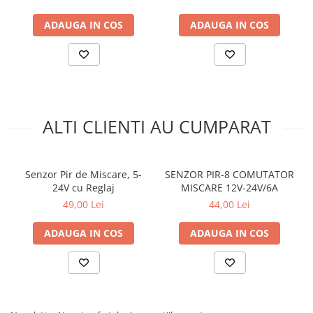
Distanta detectare: 3-5m
Distanta minima pentru inaltimea de montare: 1,5m
ADAUGA IN COS
ADAUGA IN COS
Dimensiune: 25 x 19mm
NOTA! Firele de alimentare sunt mai lungi / cele de iesire sunt mai
scurte.
Continut pachet:
1 x Senzor Pir 12-24V DC cu 4 Fire 25x20mm
ALTI CLIENTI AU CUMPARAT
Senzor Pir de Miscare, 5-
SENZOR PIR-8 COMUTATOR
24V cu Reglaj
MISCARE 12V-24V/6A
49,00 Lei
44,00 Lei
ADAUGA IN COS
ADAUGA IN COS