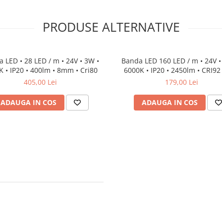
PRODUSE ALTERNATIVE
 LED • 28 LED / m • 24V • 3W •
Banda LED 160 LED / m • 24V •
 • IP20 • 400lm • 8mm • Cri80
6000K • IP20 • 2450lm • CRI92
405,00 Lei
179,00 Lei
ADAUGA IN COS
ADAUGA IN COS