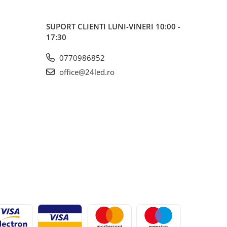
SUPORT CLIENTI
LUNI-VINERI 10:00 -
17:30
0770986852
office@24led.ro