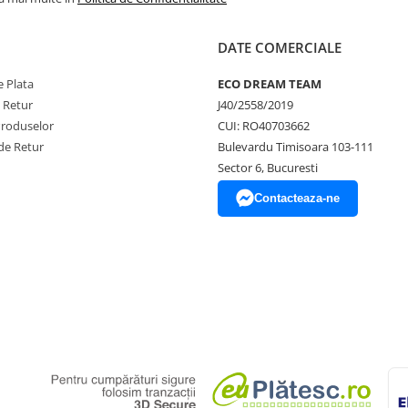
DATE COMERCIALE
 Plata
ECO DREAM TEAM
e Retur
J40/2558/2019
Produselor
CUI: RO40703662
de Retur
Bulevardu Timisoara 103-111
Sector 6, Bucuresti
Contacteaza-ne