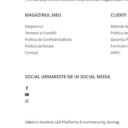
MAGAZINUL MEU
CLIENTI
Despre noi
Metode de
Termeni si Conditii
Politica d
Politica de Confidentialitate
Garantia 
Politica de livrare
Formular 
Contact
ANPC
SOCIAL
URMARESTE-NE IN SOCIAL MEDIA
24led.ro Iluminat LED
Platforma E-commerce by Gomag