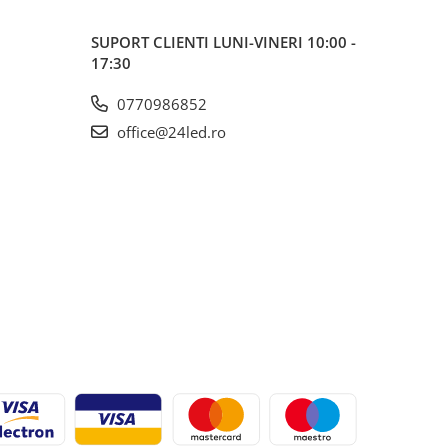
SUPORT CLIENTI
LUNI-VINERI 10:00 -
17:30
0770986852
office@24led.ro