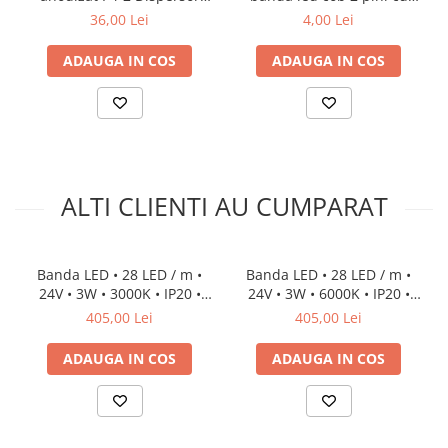
opal 2M
cablu
36,00 Lei
4,00 Lei
ADAUGA IN COS
ADAUGA IN COS
ALTI CLIENTI AU CUMPARAT
Banda LED • 28 LED / m •
Banda LED • 28 LED / m •
24V • 3W • 3000K • IP20 •
24V • 3W • 6000K • IP20 •
400lm • 8mm • Cri80
450lm • 8mm • Cri80
405,00 Lei
405,00 Lei
ADAUGA IN COS
ADAUGA IN COS