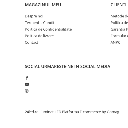
MAGAZINUL MEU
CLIENTI
Despre noi
Metode de
Termeni si Conditii
Politica d
Politica de Confidentialitate
Garantia 
Politica de livrare
Formular 
Contact
ANPC
SOCIAL
URMARESTE-NE IN SOCIAL MEDIA
24led.ro Iluminat LED
Platforma E-commerce by Gomag