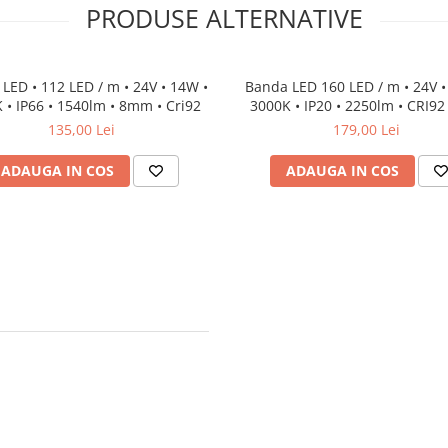
PRODUSE ALTERNATIVE
LED • 112 LED / m • 24V • 14W •
Banda LED 160 LED / m • 24V •
 • IP66 • 1540lm • 8mm • Cri92
3000K • IP20 • 2250lm • CRI92
135,00 Lei
179,00 Lei
ADAUGA IN COS
ADAUGA IN COS