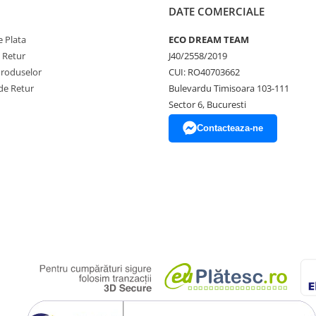
DATE COMERCIALE
 Plata
ECO DREAM TEAM
e Retur
J40/2558/2019
Produselor
CUI: RO40703662
de Retur
Bulevardu Timisoara 103-111
Sector 6, Bucuresti
Contacteaza-ne