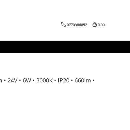
0770986852
0,00
 • 24V • 6W • 3000K • IP20 • 660lm •