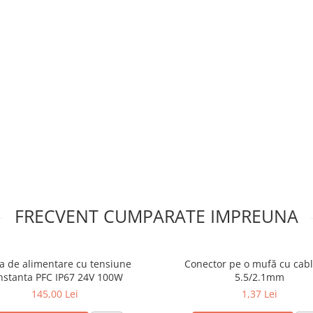
FRECVENT CUMPARATE IMPREUNA
a de alimentare cu tensiune
Conector pe o mufă cu cab
nstanta PFC IP67 24V 100W
5.5/2.1mm
145,00 Lei
1,37 Lei