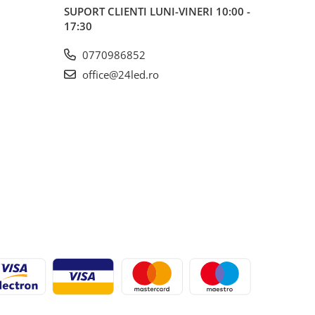
SUPORT CLIENTI
LUNI-VINERI 10:00 -
17:30
0770986852
office@24led.ro