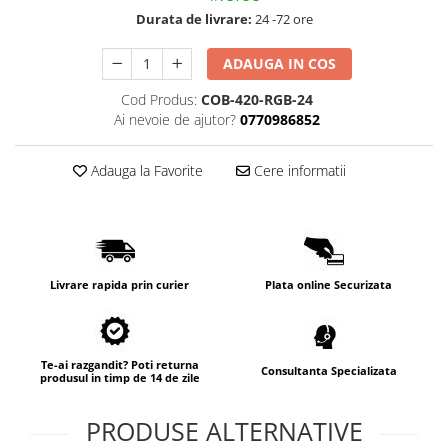
Durata de livrare:
24 -72 ore
ADAUGA IN COS
Cod Produs:
COB-420-RGB-24
Ai nevoie de ajutor?
0770986852
Adauga la Favorite
Cere informatii
Livrare rapida prin curier
Plata online Securizata
Te-ai razgandit? Poti returna
Consultanta Specializata
produsul in timp de 14 de zile
PRODUSE ALTERNATIVE