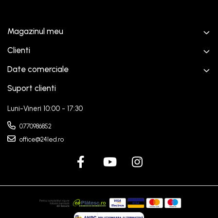
Magazinul meu
Clienti
Date comerciale
Suport clienti
Luni-Vineri 10:00 - 17:30
0770986852
office@24led.ro