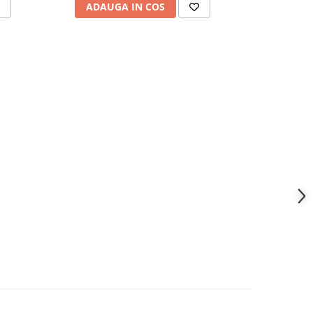
ADAUGA IN COS
ADAU