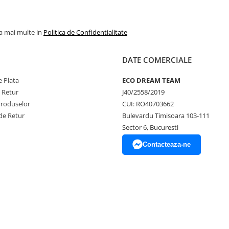
la mai multe in
Politica de Confidentialitate
DATE COMERCIALE
 Plata
ECO DREAM TEAM
e Retur
J40/2558/2019
Produselor
CUI: RO40703662
de Retur
Bulevardu Timisoara 103-111
Sector 6, Bucuresti
Contacteaza-ne