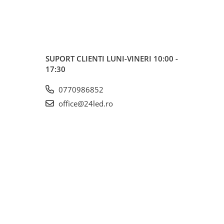
SUPORT CLIENTI
LUNI-VINERI 10:00 -
17:30
0770986852
office@24led.ro