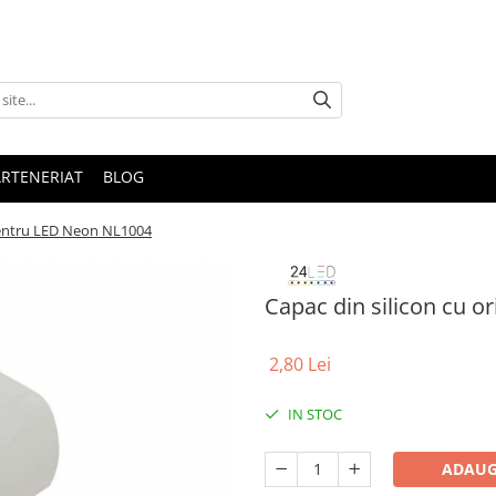
ARTENERIAT
BLOG
 pentru LED Neon NL1004
Capac din silicon cu o
2,80 Lei
IN STOC
ADAUG