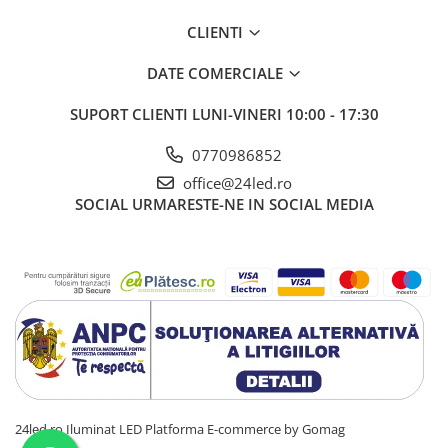
CLIENTI
DATE COMERCIALE
SUPORT CLIENTI
LUNI-VINERI 10:00 - 17:30
0770986852
office@24led.ro
SOCIAL
URMARESTE-NE IN SOCIAL MEDIA
24led.ro Iluminat LED
Platforma E-commerce by Gomag