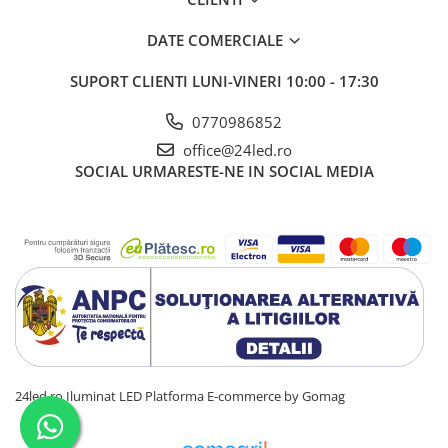
DATE COMERCIALE
SUPORT CLIENTI
LUNI-VINERI 10:00 - 17:30
0770986852
office@24led.ro
SOCIAL
URMARESTE-NE IN SOCIAL MEDIA
24led.ro Iluminat LED
Platforma E-commerce by Gomag