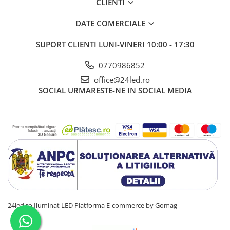
CLIENTI
DATE COMERCIALE
SUPORT CLIENTI
LUNI-VINERI 10:00 - 17:30
0770986852
office@24led.ro
SOCIAL
URMARESTE-NE IN SOCIAL MEDIA
24led.ro Iluminat LED
Platforma E-commerce by Gomag