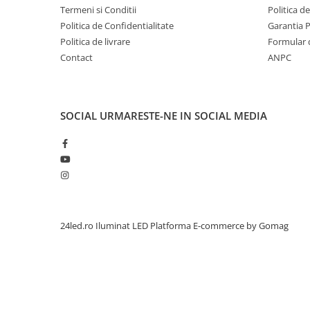
Termeni si Conditii
Politica d
Politica de Confidentialitate
Garantia 
Politica de livrare
Formular 
Contact
ANPC
SOCIAL
URMARESTE-NE IN SOCIAL MEDIA
24led.ro Iluminat LED
Platforma E-commerce by Gomag