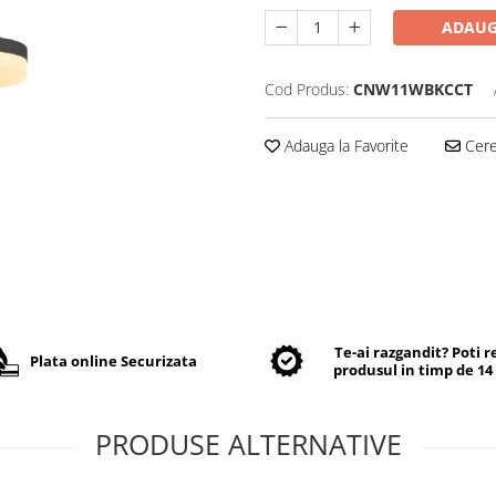
ADAUG
Cod Produs:
CNW11WBKCCT
Adauga la Favorite
Cere 
Te-ai razgandit? Poti 
Plata online Securizata
produsul in timp de 14 
PRODUSE ALTERNATIVE