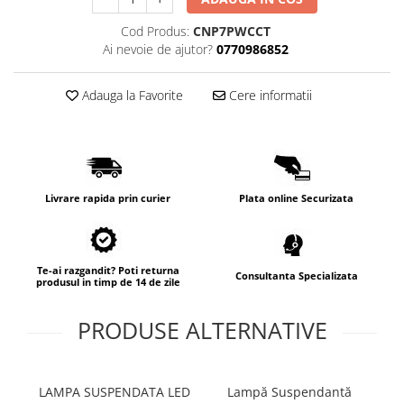
Cod Produs:
CNP7PWCCT
Ai nevoie de ajutor?
0770986852
Adauga la Favorite
Cere informatii
Livrare rapida prin curier
Plata online Securizata
Te-ai razgandit? Poti returna
Consultanta Specializata
produsul in timp de 14 de zile
PRODUSE ALTERNATIVE
LAMPA SUSPENDATA LED
Lampă Suspendantă