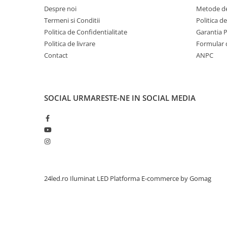
Despre noi
Metode de
Termeni si Conditii
Politica d
Politica de Confidentialitate
Garantia 
Politica de livrare
Formular 
Contact
ANPC
SOCIAL
URMARESTE-NE IN SOCIAL MEDIA
24led.ro Iluminat LED
Platforma E-commerce by Gomag