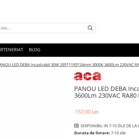
ARTENERIAT
BLOG
ANOU LED DEBA Incastrabil 30W 295*1195*24mm 3000K 3600Lm 230VAC RA
PANOU LED DEBA Inca
3600Lm 230VAC RA80 
157,00 Lei
DISPONIBIL IN 7-10 ZILE DE L
Durata de livrare:
7-10 zile