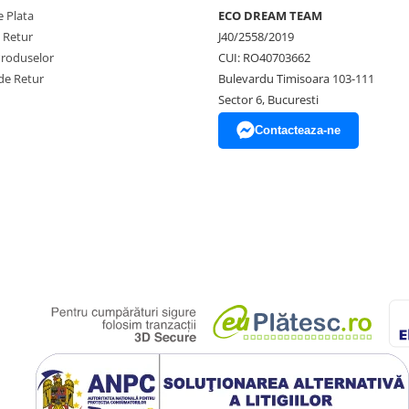
 Plata
ECO DREAM TEAM
e Retur
J40/2558/2019
Produselor
CUI: RO40703662
de Retur
Bulevardu Timisoara 103-111
Sector 6, Bucuresti
Contacteaza-ne