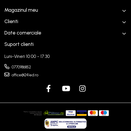
Magazinul meu
Clienti
Date comerciale
Suport clienti
Luni-Vineri 10:00 - 17:30
0770986852
office@24led.ro