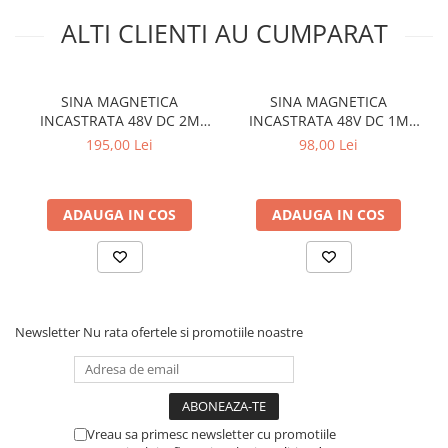
ALTI CLIENTI AU CUMPARAT
SINA MAGNETICA
SINA MAGNETICA
INCASTRATA 48V DC 2M
INCASTRATA 48V DC 1M
NEGRU MAT
NEGRU MAT
195,00 Lei
98,00 Lei
ADAUGA IN COS
ADAUGA IN COS
Newsletter
Nu rata ofertele si promotiile noastre
Vreau sa primesc newsletter cu promotiile