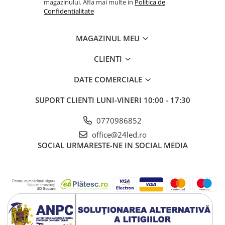
magazinului. Afla mai multe in
Politica de
Confidentialitate
MAGAZINUL MEU
CLIENTI
DATE COMERCIALE
SUPORT CLIENTI
LUNI-VINERI 10:00 - 17:30
0770986852
office@24led.ro
SOCIAL
URMARESTE-NE IN SOCIAL MEDIA