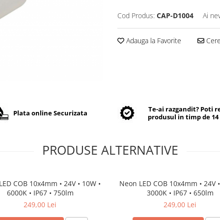
Cod Produs:
CAP-D1004
Ai ne
Adauga la Favorite
Cere 
Te-ai razgandit? Poti 
Plata online Securizata
produsul in timp de 14 
PRODUSE ALTERNATIVE
LED COB 10x4mm • 24V • 10W •
Neon LED COB 10x4mm • 24V •
6000K • IP67 • 750lm
3000K • IP67 • 650lm
249,00 Lei
249,00 Lei