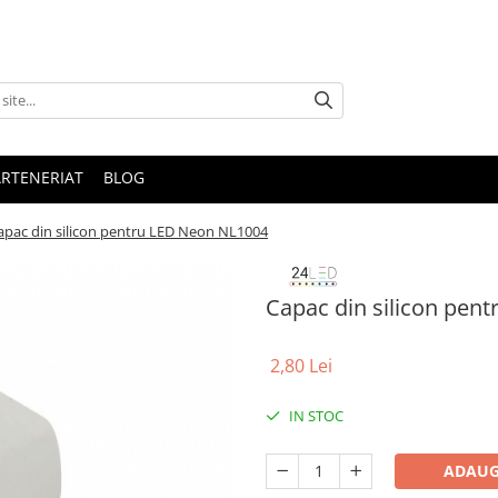
ARTENERIAT
BLOG
apac din silicon pentru LED Neon NL1004
Capac din silicon pen
2,80 Lei
IN STOC
ADAUG