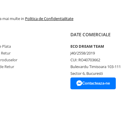
la mai multe in
Politica de Confidentialitate
DATE COMERCIALE
 Plata
ECO DREAM TEAM
e Retur
J40/2558/2019
Produselor
CUI: RO40703662
de Retur
Bulevardu Timisoara 103-111
Sector 6, Bucuresti
Contacteaza-ne