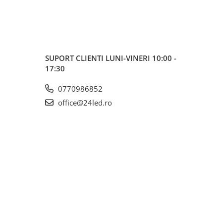
SUPORT CLIENTI
LUNI-VINERI 10:00 -
17:30
0770986852
office@24led.ro