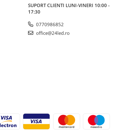
SUPORT CLIENTI
LUNI-VINERI 10:00 -
17:30
0770986852
office@24led.ro