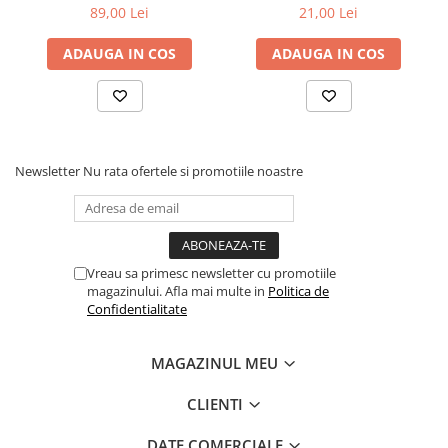
P20-1
89,00 Lei
21,00 Lei
ADAUGA IN COS
ADAUGA IN COS
Newsletter
Nu rata ofertele si promotiile noastre
Vreau sa primesc newsletter cu promotiile
magazinului. Afla mai multe in
Politica de
Confidentialitate
MAGAZINUL MEU
CLIENTI
DATE COMERCIALE