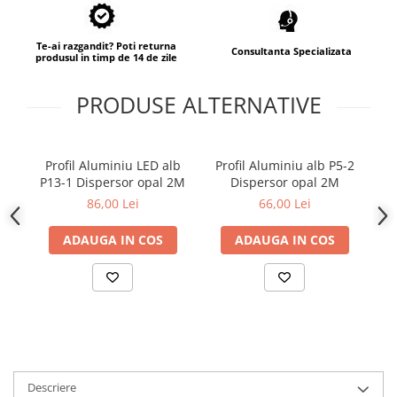
Te-ai razgandit? Poti returna
Consultanta Specializata
produsul in timp de 14 de zile
PRODUSE ALTERNATIVE
Profil Aluminiu LED alb
Profil Aluminiu alb P5-2
Pr
P13-1 Dispersor opal 2M
Dispersor opal 2M
a
86,00 Lei
66,00 Lei
ADAUGA IN COS
ADAUGA IN COS
Descriere