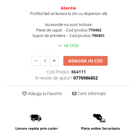
Atentie
Profilul led se livreza la 2m cu dispersor alb
Accesorile nu sunt incluse:
Piese de capat - Cod produs
770402
Supor de prindere - Cod produs
790401
IN STOC
ADAUGA IN COS
Cod Produs:
864111
Ai nevoie de ajutor?
0770986852
Adauga la Favorite
Cere informatii
Livrare rapida prin curier
Plata online Securizata