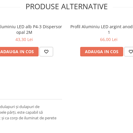
PRODUSE ALTERNATIVE
 Aluminiu LED alb P4-3 Dispersor
Profil Aluminiu LED argint anod
opal 2M
1
43,30 Lei
66,00 Lei
ADAUGA IN COS
ADAUGA IN COS
, dulapuri și dulapuri de
ele părți, este capabil să
t și ca corp de iluminat de perete