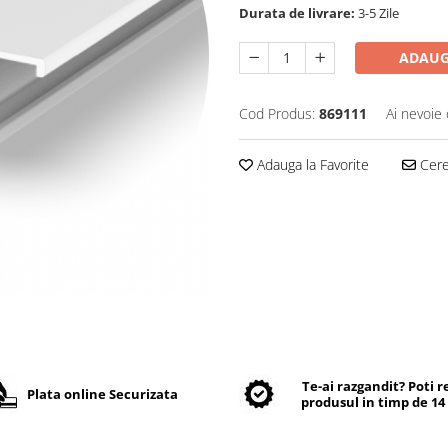
Durata de livrare:
3-5 Zile
ADAUG
Cod Produs:
869111
Ai nevoie 
Adauga la Favorite
Cere 
Te-ai razgandit? Poti 
Plata online Securizata
produsul in timp de 14 