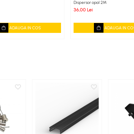
Dispersor opal 2M
36,00 Lei
ADAUGA IN COS
ADAUGA IN CO