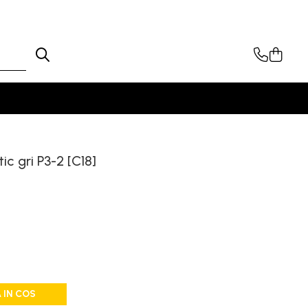
c gri P3-2 [C18]
 IN COS