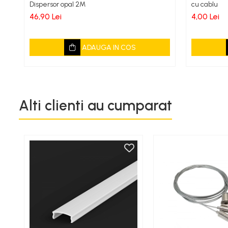
Dispersor opal 2M
cu cablu
46,90 Lei
4,00 Lei
ADAUGA IN COS
Alti clienti au cumparat