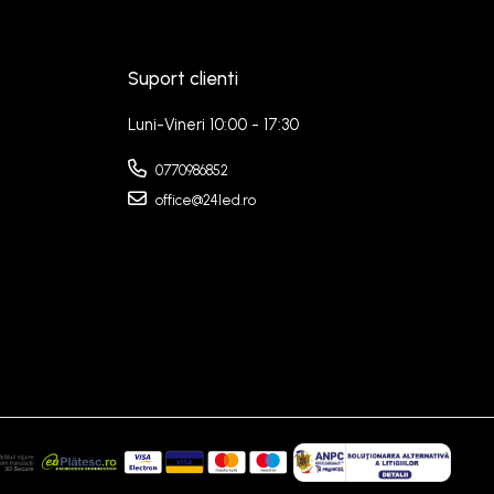
Suport clienti
Luni-Vineri 10:00 - 17:30
0770986852
office@24led.ro