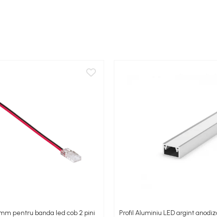
mm pentru banda led cob 2 pini
Profil Aluminiu LED argint anodi