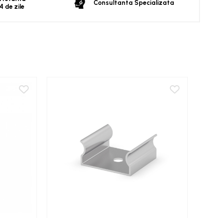
Consultanta Specializata
4 de zile