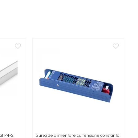
zat P4-2
Sursa de alimentare cu tensiune constanta
Ba