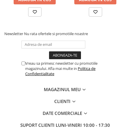
Newsletter
Nu rata ofertele si promotiile noastre
Vreau sa primesc newsletter cu promotiile
magazinului. Afla mai multe in
Politica de
Confidentialitate
MAGAZINUL MEU
CLIENTI
DATE COMERCIALE
SUPORT CLIENTI
LUNI-VINERI 10:00 - 17:30