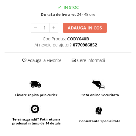
IN STOC
Durata de livrare:
24 - 48 ore
ADAUGA IN COS
Cod Produs:
CODY640B
Ai nevoie de ajutor?
0770986852
Adauga la Favorite
Cere informatii
Livrare rapida prin curier
Plata online Securizata
Te-ai razgandit? Poti returna
Consultanta Specializata
produsul in timp de 14 de zile