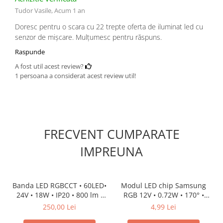
Tudor Vasile,
Acum 1 an
Doresc pentru o scara cu 22 trepte oferta de iluminat led cu
senzor de mișcare. Mulțumesc pentru răspuns.
Raspunde
A fost util acest review?
1 persoana a considerat acest review util!
FRECVENT CUMPARATE
IMPREUNA
Banda LED RGBCCT • 60LED•
Modul LED chip Samsung
24V • 18W • IP20 • 800 lm •
RGB 12V • 0.72W • 170° •
12mm • Versiunea PRO 3oz
IP68
250,00 Lei
4,99 Lei