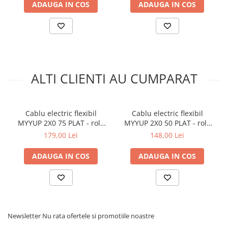
ADAUGA IN COS
ADAUGA IN COS
ALTI CLIENTI AU CUMPARAT
Cablu electric flexibil
Cablu electric flexibil
MYYUP 2X0 75 PLAT - rola
MYYUP 2X0 50 PLAT - rola
100m
100m
179,00 Lei
148,00 Lei
ADAUGA IN COS
ADAUGA IN COS
Newsletter
Nu rata ofertele si promotiile noastre