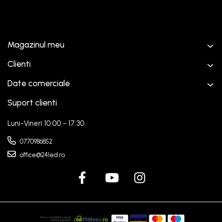
Magazinul meu
Clienti
Date comerciale
Suport clienti
Luni-Vineri 10:00 - 17:30
0770986852
office@24led.ro