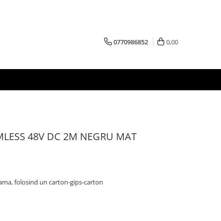
0770986852
0,00
MLESS 48V DC 2M NEGRU MAT
a rama, folosind un carton-gips-carton