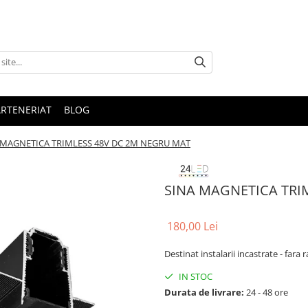
ARTENERIAT
BLOG
 MAGNETICA TRIMLESS 48V DC 2M NEGRU MAT
SINA MAGNETICA TRI
180,00 Lei
Destinat instalarii incastrate - far
IN STOC
Durata de livrare:
24 - 48 ore