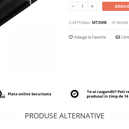
ADAUG
Cod Produs:
MT2MB
Ai nevoie
Adauga la Favorite
Cere 
Te-ai razgandit? Poti 
Plata online Securizata
produsul in timp de 14 
PRODUSE ALTERNATIVE