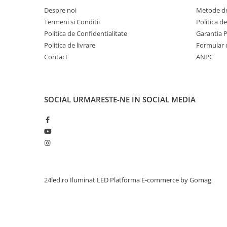
Despre noi
Metode de
Termeni si Conditii
Politica d
Politica de Confidentialitate
Garantia 
Politica de livrare
Formular 
Contact
ANPC
SOCIAL
URMARESTE-NE IN SOCIAL MEDIA
24led.ro Iluminat LED
Platforma E-commerce by Gomag