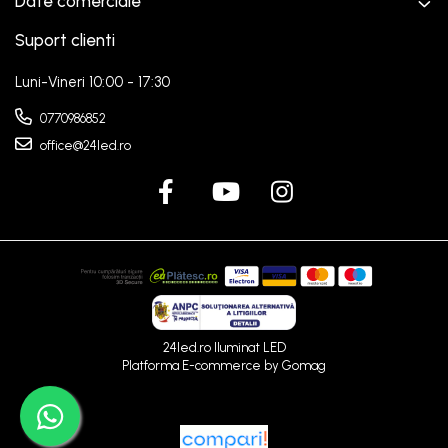
Date comerciale
Suport clienti
Luni-Vineri 10:00 - 17:30
0770986852
office@24led.ro
24led.ro Iluminat LED
Platforma E-commerce by Gomag