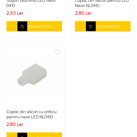
Suport aluminiu LED neon
Capac din silicon pentru LED
0410
Neon NL0410
2,50 Lei
2,80 Lei
ADAUGA IN COS
ADAUGA IN COS
Capac din silicon cu orificiu
pentru neon LED NL0410
2,80 Lei