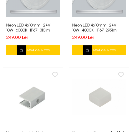
Neon LED 4x10mm • 24V •
Neon LED 4x10mm • 24V •
10W • 6000K • IP67 • 310lm
10W • 4000K • IP67 •295lm
249,00 Lei
249,00 Lei
ADAUGA IN COS
ADAUGA IN COS