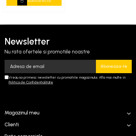
ADAUGA IN COS
Newsletter
Nu rata ofertele si promotiile noastre
Vreau sa primesc newsletter cu promotiile magazinului. Afla mai multe in
Politica de Confidentialitate
Magazinul meu
Clienti