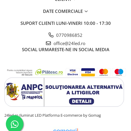
DATE COMERCIALE
SUPORT CLIENTI
LUNI-VINERI 10:00 - 17:30
0770986852
office@24led.ro
SOCIAL
URMARESTE-NE IN SOCIAL MEDIA
24led.ro Iluminat LED
Platforma E-commerce by Gomag